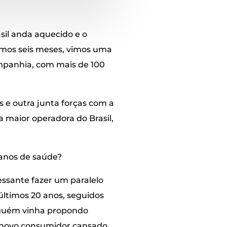
sil anda aquecido e o
mos seis meses, vimos uma
ompanhia, com mais de 100
s e outra junta forças com a
 maior operadora do Brasil,
lanos de saúde?
ssante fazer um paralelo
ltimos 20 anos, seguidos
nguém vinha propondo
m novo consumidor cansado