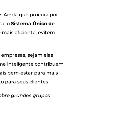
. Ainda que procura por
s e o
Sistema Único de
mais eficiente, evitem
 empresas, sejam elas
rma inteligente contribuem
ais bem-estar para mais
o para seus clientes
cobre grandes grupos