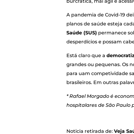
burcrática, mai ágil e acessí
A pandemia de Covid-19 dei
planos de saúde esteja cada
Saúde (SUS)
permanece sobr
desperdícios e possam cabe
Está claro que a
democrati
grandes ou pequenas. Os no
para uam competividade sad
brasileiros. Em outras pala
* Rafael Morgado é econom
hospitalares de São Paulo p
Noticia retirada de:
Veja Sa