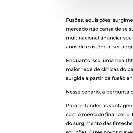
Fusões, aquisições, surgime
mercado não cansa de se s
multinacional anunciar sua 
anos de existência, ser adq
Enquanto isso, uma healthte
maior rede de clínicas do p
surgida a partir da fusão 
Nesse cenário, a pergunta q
Para entender as vantagens
com o mercado financeiro.
do surgimento das fintech
soluções. Esses novos pla