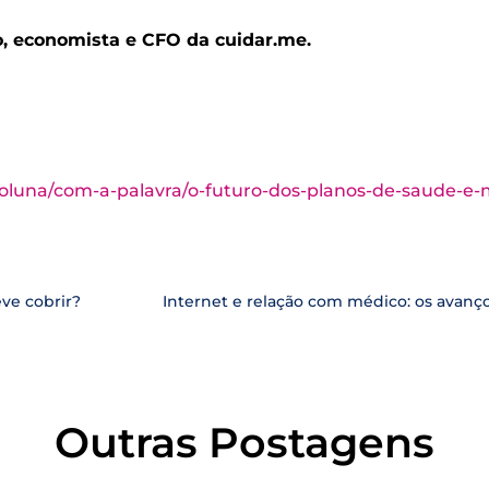
, economista e CFO da cuidar.me.
coluna/com-a-palavra/o-futuro-dos-planos-de-saude-e-ma
ve cobrir?
Internet e relação com médico: os avanço
Outras Postagens