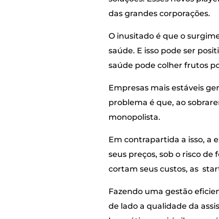
das grandes corporações.
O inusitado é que o surgim
saúde. E isso pode ser posi
saúde pode colher frutos p
Empresas mais estáveis ger
problema é que, ao sobrare
monopolista.
Em contrapartida a isso, a
seus preços, sob o risco d
cortam seus custos, as sta
Fazendo uma gestão eficient
de lado a qualidade da as