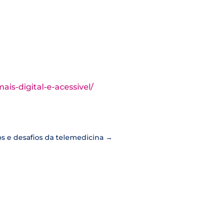
is-digital-e-acessivel/
s e desafios da telemedicina
→