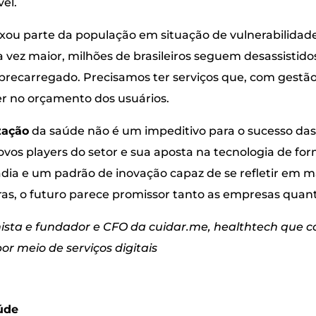
vel.
xou parte da população em situação de vulnerabilidade
 vez maior, milhões de brasileiros seguem desassistido
ecarregado. Precisamos ter serviços que, com gestão 
r no orçamento dos usuários.
zação
da saúde não é um impeditivo para o sucesso das
vos players do setor e sua aposta na tecnologia de fo
ia e um padrão de inovação capaz de se refletir em m
vras, o futuro parece promissor tanto as empresas quant
ista e fundador e CFO da cuidar.me, healthtech que 
or meio de serviços digitais
úde