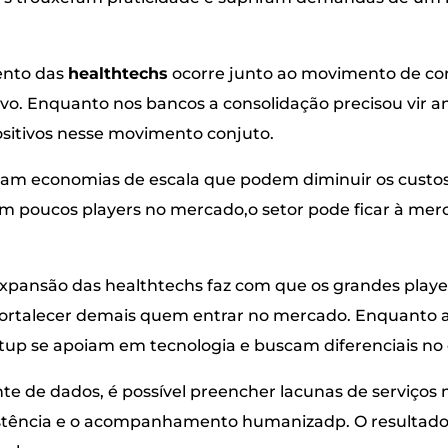
ento das
healthtechs
ocorre junto ao movimento de co
tivo. Enquanto nos bancos a consolidação precisou vir a
ositivos nesse movimento conjuto.
am economias de escala que podem diminuir os custos 
m poucos players no mercado,o setor pode ficar à me
 expansão das healthtechs faz com que os grandes play
e fortalecer demais quem entrar no mercado. Enquanto
rtup se apoiam em tecnologia e buscam diferenciais no
e de dados, é possível preencher lacunas de serviços m
sistência e o acompanhamento humanizadp. O resulta