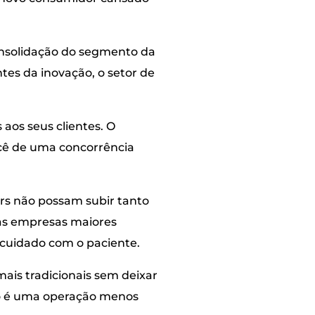
nsolidação do segmento da
ntes da inovação, o setor de
aos seus clientes. O
rcê de uma concorrência
ers não possam subir tanto
 as empresas maiores
 cuidado com o paciente.
ais tradicionais sem deixar
do é uma operação menos