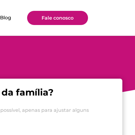
Blog
Fale conosco
da família?
possível, apenas para ajustar alguns